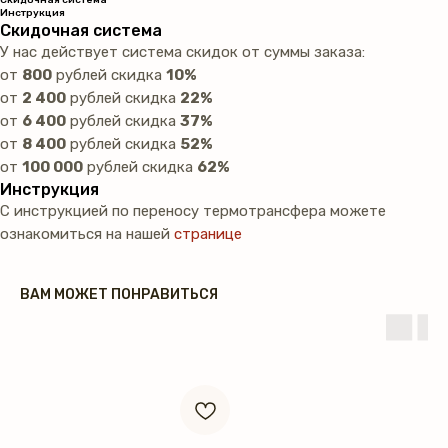
Скидочная система
Инструкция
Скидочная система
У нас действует система скидок от суммы заказа:
от
800
рублей скидка
10%
от
2 400
рублей скидка
22%
от
6 400
рублей скидка
37%
от
8 400
рублей скидка
52%
от
100 000
рублей скидка
62%
Инструкция
С инструкцией по переносу термотрансфера можете
ознакомиться на нашей
странице
ВАМ МОЖЕТ ПОНРАВИТЬСЯ