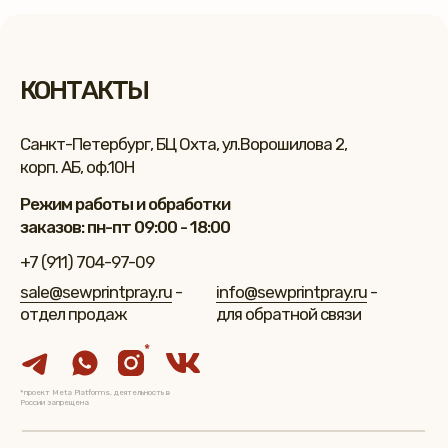
КОНТАКТЫ
Санкт-Петербург, БЦ Охта, ул.Ворошилова 2,
корп. АБ, оф.10Н
Режим работы и обработки
заказов: пн-пт 09:00 - 18:00
+7 (911) 704-97-09
sale@sewprintpray.ru
-
info@sewprintpray.ru
-
отдел продаж
для обратной связи
*
*проект Meta Platforms, деятельность в
России запрещена