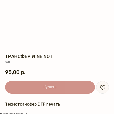
ТРАНСФЕР WINE NOT
SKU:
95,00
р.
Купить
Термотрансфер DTF печать