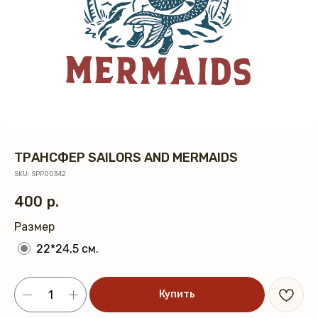
ТРАНСФЕР SAILORS AND MERMAIDS
SKU:
SPP00342
400
р.
Размер
22*24,5 см.
Купить