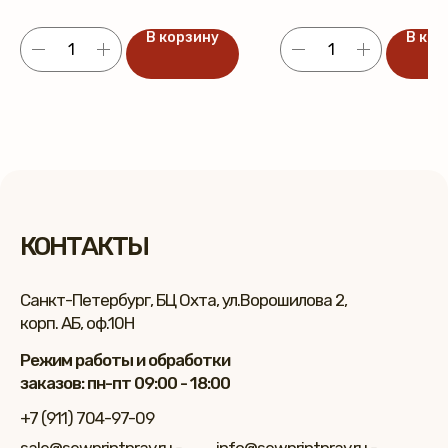
В корзину
В кор
КОНТАКТЫ
Санкт-Петербург, БЦ Охта, ул.Ворошилова 2,
корп. АБ, оф.10Н
Режим работы и обработки
заказов: пн-пт 09:00 - 18:00
+7 (911) 704-97-09