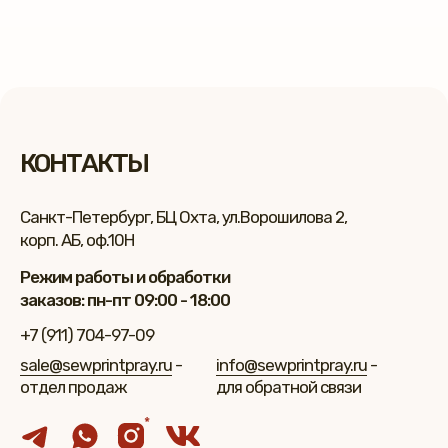
КОНТАКТЫ
Санкт-Петербург, БЦ Охта, ул.Ворошилова 2,
корп. АБ, оф.10Н
Режим работы и обработки
заказов: пн-пт 09:00 - 18:00
+7 (911) 704-97-09
sale@sewprintpray.ru
-
info@sewprintpray.ru
-
отдел продаж
для обратной связи
*