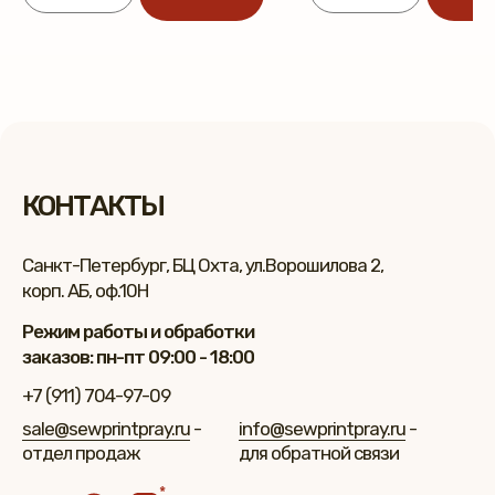
КОНТАКТЫ
Санкт-Петербург, БЦ Охта, ул.Ворошилова 2,
корп. АБ, оф.10Н
Режим работы и обработки
заказов: пн-пт 09:00 - 18:00
+7 (911) 704-97-09
sale@sewprintpray.ru
-
info@sewprintpray.ru
-
отдел продаж
для обратной связи
*