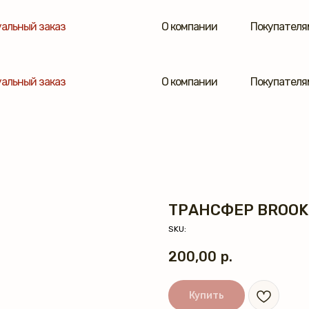
альный заказ
О компании
Покупателя
альный заказ
О компании
Покупателя
ТРАНСФЕР BROOK
SKU:
200,00
р.
Купить