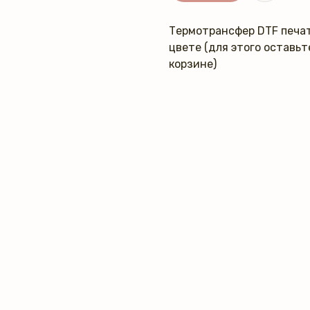
Термотрансфер DTF печат
цвете (для этого оставь
корзине)