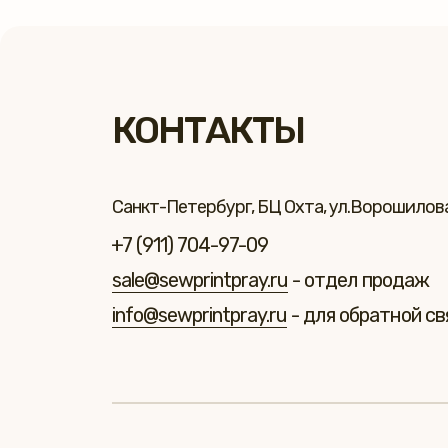
КОНТАКТЫ
Санкт-Петербург, БЦ Охта, ул.Ворошилова 
+7 (911) 704-97-09
sale@sewprintpray.ru
- отдел продаж
info@sewprintpray.ru
- для обратной св