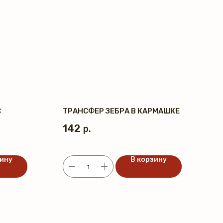
С
ТРАНСФЕР ЗЕБРА В КАРМАШКЕ
142
р.
зину
В корзину