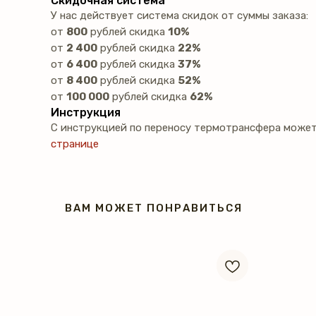
Скидочная система
У нас действует система скидок от суммы заказа:
от
800
рублей скидка
10%
от
2 400
рублей скидка
22%
от
6 400
рублей скидка
37%
от
8 400
рублей скидка
52%
от
100 000
рублей скидка
62%
Инструкция
С инструкцией по переносу термотрансфера может
странице
ВАМ МОЖЕТ ПОНРАВИТЬСЯ