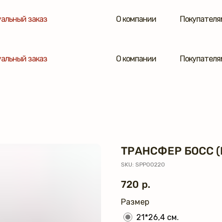
альный заказ
О компании
Покупателя
альный заказ
О компании
Покупателя
ТРАНСФЕР БОСС 
SKU:
SPP00220
720
р.
Размер
21*26,4 см.