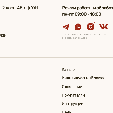
2, корп. АБ, оф.10Н
Режим работы и обработ
пн-пт 09:00 - 18:00
*
язи
*проект Meta Platforms, деятельность
в России запрещена
Каталог
Индивидуальный заказ
О компании
Покупателям
Инструкции
Цены