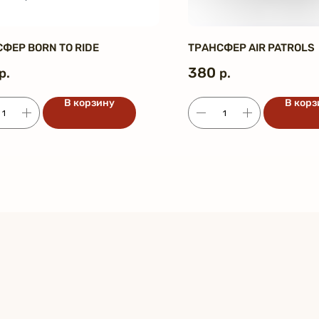
ФЕР BORN TO RIDE
ТРАНСФЕР AIR PATROLS
380
р.
р.
В корзину
В корз