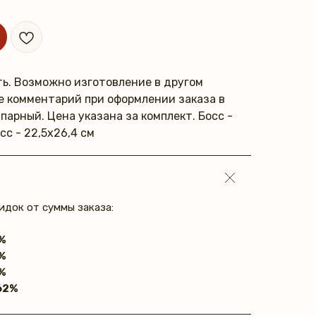
ь. Возможно изготовление в другом
те комментарий при оформлении заказа в
парный. Цена указана за комплект. Босс -
сс - 22,5х26,4 см
идок от суммы заказа:
%
%
%
62%