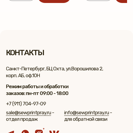
КОНТАКТЫ
Санкт-Петербург, БЦ Охта, ул.Ворошилова 2,
корп. АБ, оф.10Н
Режим работы и обработки
заказов: пн-пт 09:00 - 18:00
+7 (911) 704-97-09
sale@sewprintpray.ru
-
info@sewprintpray.ru
-
отдел продаж
для обратной связи
*