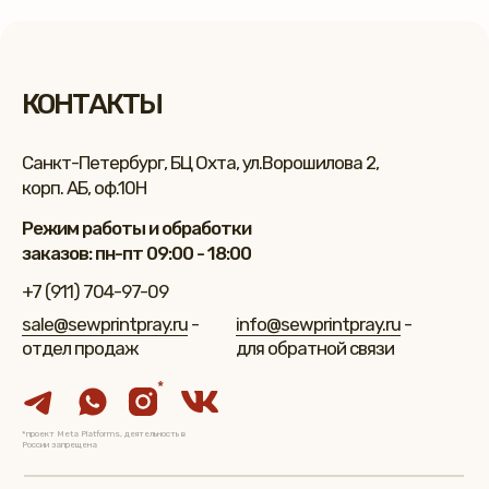
КОНТАКТЫ
Санкт-Петербург, БЦ Охта, ул.Ворошилова 2,
корп. АБ, оф.10Н
Режим работы и обработки
заказов: пн-пт 09:00 - 18:00
+7 (911) 704-97-09
sale@sewprintpray.ru
-
info@sewprintpray.ru
-
отдел продаж
для обратной связи
*
*проект Meta Platforms, деятельность в
России запрещена