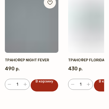
ТРАНСФЕР NIGHT FEVER
ТРАНСФЕР FLORIDA
490
430
р.
р.
В корзину
В кор