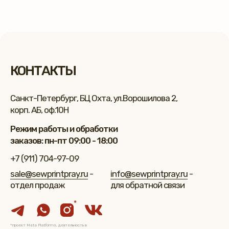
КОНТАКТЫ
Санкт-Петербург, БЦ Охта, ул.Ворошилова 2,
корп. АБ, оф.10Н
Режим работы и обработки
заказов: пн-пт 09:00 - 18:00
+7 (911) 704-97-09
sale@sewprintpray.ru
-
info@sewprintpray.ru
-
отдел продаж
для обратной связи
*
*проект Meta Platforms, деятельность в