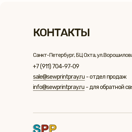
КОНТАКТЫ
Санкт-Петербург, БЦ Охта, ул.Ворошилова 
+7 (911) 704-97-09
sale@sewprintpray.ru
- отдел продаж
info@sewprintpray.ru
- для обратной св