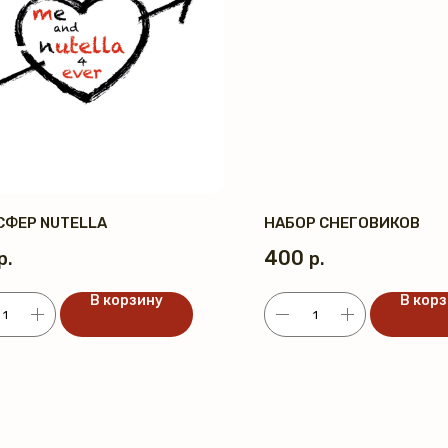
СФЕР NUTELLA
НАБОР СНЕГОВИКОВ
400
р.
р.
В корзину
В кор