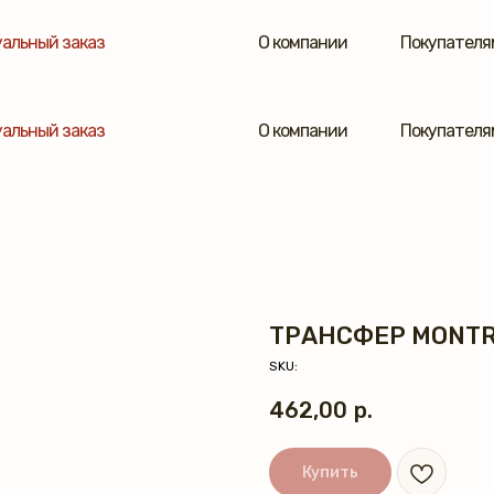
альный заказ
О компании
Покупателя
альный заказ
О компании
Покупателя
ТРАНСФЕР MONT
SKU:
462,00
р.
Купить