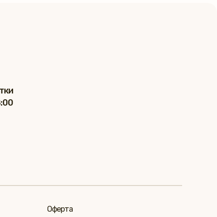
тки
8:00
Оферта