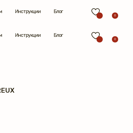
м
Инструкции
Блог
0
м
Инструкции
Блог
0
REUX