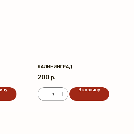
КАЛИНИНГРАД
200
р.
зину
В корзину