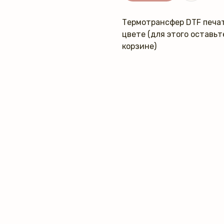
Термотрансфер DTF печат
цвете (для этого оставь
корзине)