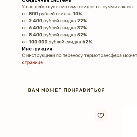
Скидочная система
У нас действует система скидок от суммы заказа:
от
800
рублей скидка
10%
от
2 400
рублей скидка
22%
от
6 400
рублей скидка
37%
от
8 400
рублей скидка
52%
от
100 000
рублей скидка
62%
Инструкция
С инструкцией по переносу термотрансфера может
странице
ВАМ МОЖЕТ ПОНРАВИТЬСЯ