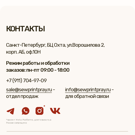
КОНТАКТЫ
Санкт-Петербург, БЦ Охта, ул.Ворошилова 2,
корп. АБ, оф.10Н
Режим работы и обработки
заказов: пн-пт 09:00 - 18:00
+7 (911) 704-97-09
sale@sewprintpray.ru
-
info@sewprintpray.ru
-
отдел продаж
для обратной связи
*
*проект Meta Platforms, деятельность в
России запрещена