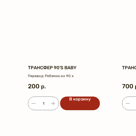
ТРАНСФЕР 90'S BABY
ТРАНС
Перевод: Ребенок из 90 х
200
700
р.
В корзину