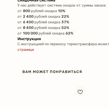
Скидочная система
У нас действует система скидок от суммы заказа:
от
800
рублей скидка
10%
от
2 400
рублей скидка
22%
от
6 400
рублей скидка
37%
от
8 400
рублей скидка
52%
от
100 000
рублей скидка
62%
Инструкция
С инструкцией по переносу термотрансфера может
странице
ВАМ МОЖЕТ ПОНРАВИТЬСЯ