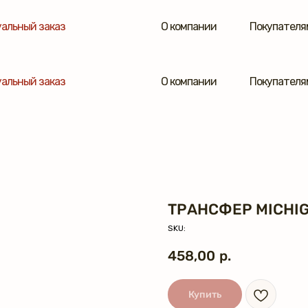
альный заказ
О компании
Покупателя
альный заказ
О компании
Покупателя
ТРАНСФЕР MICHI
SKU:
458,00
р.
Купить