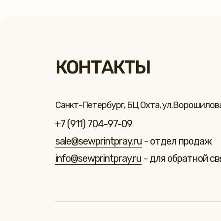
КОНТАКТЫ
Санкт-Петербург, БЦ Охта, ул.Ворошилова 
+7 (911) 704-97-09
sale@sewprintpray.ru
- отдел продаж
info@sewprintpray.ru
- для обратной св