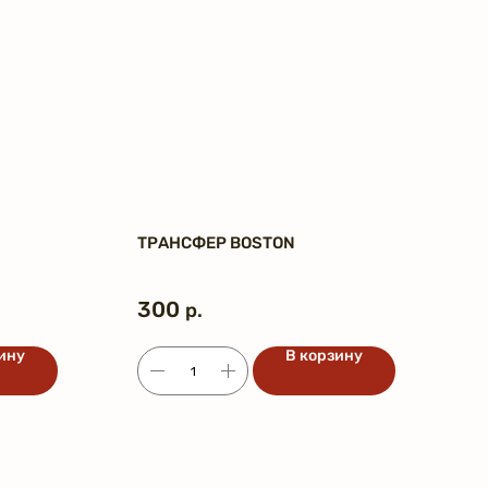
ТРАНСФЕР BOSTON
300
р.
ину
В корзину