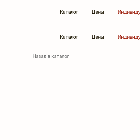
Каталог
Цены
Индивиду
Каталог
Цены
Индивиду
Назад в каталог