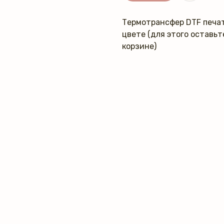
Термотрансфер DTF печат
цвете (для этого оставь
корзине)