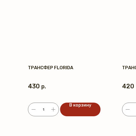
ТРАНСФЕР FLORIDA
ТРАН
430
420
р.
В корзину