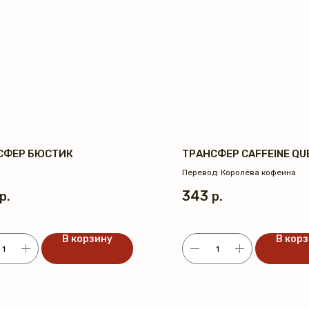
СФЕР БЮСТИК
ТРАНСФЕР CAFFEINE QU
Перевод: Королева кофеина
343
р.
р.
В корзину
В кор