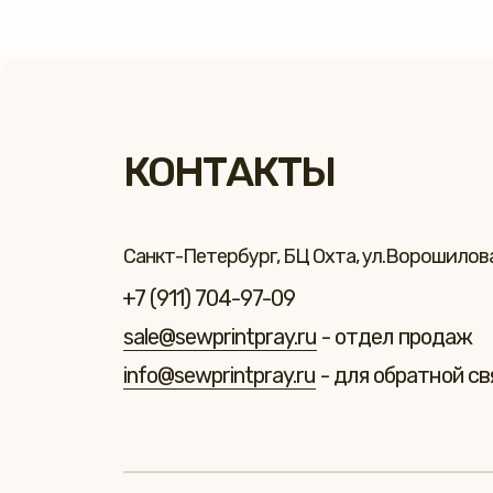
КОНТАКТЫ
Санкт-Петербург, БЦ Охта, ул.Ворошилова 
+7 (911) 704-97-09
sale@sewprintpray.ru
- отдел продаж
info@sewprintpray.ru
- для обратной св