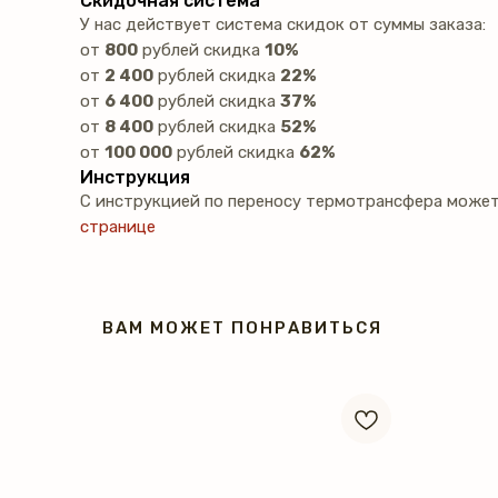
Скидочная система
У нас действует система скидок от суммы заказа:
от
800
рублей скидка
10%
от
2 400
рублей скидка
22%
от
6 400
рублей скидка
37%
от
8 400
рублей скидка
52%
от
100 000
рублей скидка
62%
Инструкция
С инструкцией по переносу термотрансфера может
странице
ВАМ МОЖЕТ ПОНРАВИТЬСЯ