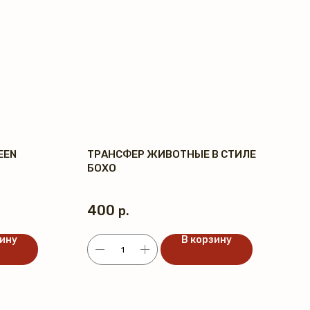
EEN
ТРАНСФЕР ЖИВОТНЫЕ В СТИЛЕ
БОХО
400
р.
зину
В корзину