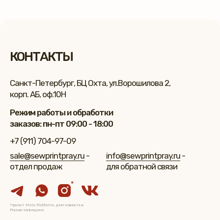
КОНТАКТЫ
Санкт-Петербург, БЦ Охта, ул.Ворошилова 2,
корп. АБ, оф.10Н
Режим работы и обработки
заказов: пн-пт 09:00 - 18:00
+7 (911) 704-97-09
sale@sewprintpray.ru
-
info@sewprintpray.ru
-
отдел продаж
для обратной связи
*
*проект Meta Platforms, деятельность в
России запрещена