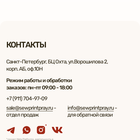
КОНТАКТЫ
Санкт-Петербург, БЦ Охта, ул.Ворошилова 2,
корп. АБ, оф.10Н
Режим работы и обработки
заказов: пн-пт 09:00 - 18:00
+7 (911) 704-97-09
sale@sewprintpray.ru
-
info@sewprintpray.ru
-
отдел продаж
для обратной связи
*
*проект Meta Platforms, деятельность в