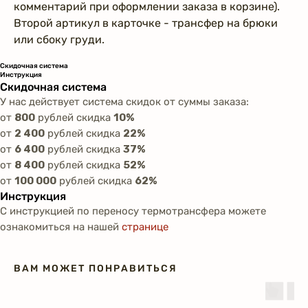
комментарий при оформлении заказа в корзине).
Второй артикул в карточке - трансфер на брюки
или сбоку груди.
Скидочная система
Инструкция
Скидочная система
У нас действует система скидок от суммы заказа:
от
800
рублей скидка
10%
от
2 400
рублей скидка
22%
от
6 400
рублей скидка
37%
от
8 400
рублей скидка
52%
от
100 000
рублей скидка
62%
Инструкция
С инструкцией по переносу термотрансфера можете
ознакомиться на нашей
странице
ВАМ МОЖЕТ ПОНРАВИТЬСЯ