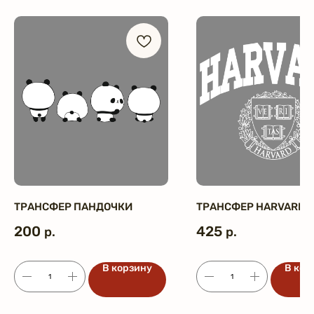
ТРАНСФЕР ПАНДОЧКИ
ТРАНСФЕР HARVARD
200
425
р.
р.
В корзину
В кор