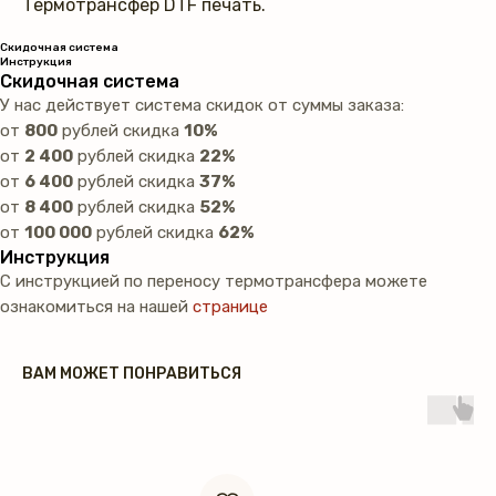
Термотрансфер DTF печать.
Скидочная система
Инструкция
Скидочная система
У нас действует система скидок от суммы заказа:
от
800
рублей скидка
10%
от
2 400
рублей скидка
22%
от
6 400
рублей скидка
37%
от
8 400
рублей скидка
52%
от
100 000
рублей скидка
62%
Инструкция
С инструкцией по переносу термотрансфера можете
ознакомиться на нашей
странице
ВАМ МОЖЕТ ПОНРАВИТЬСЯ