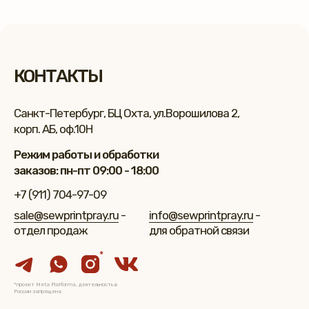
КОНТАКТЫ
Санкт-Петербург, БЦ Охта, ул.Ворошилова 2,
корп. АБ, оф.10Н
Режим работы и обработки
заказов: пн-пт 09:00 - 18:00
+7 (911) 704-97-09
sale@sewprintpray.ru
-
info@sewprintpray.ru
-
отдел продаж
для обратной связи
*
*проект Meta Platforms, деятельность в
России запрещена