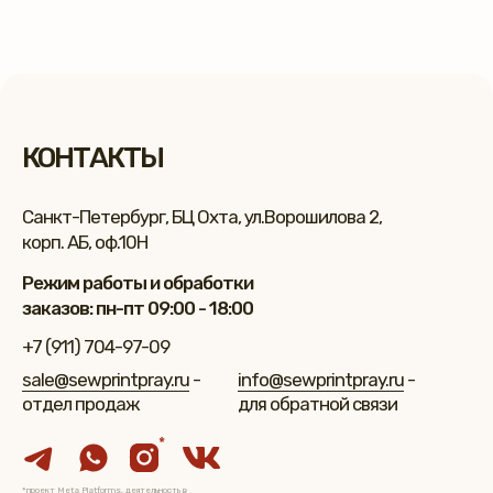
КОНТАКТЫ
Санкт-Петербург, БЦ Охта, ул.Ворошилова 2,
корп. АБ, оф.10Н
Режим работы и обработки
заказов: пн-пт 09:00 - 18:00
+7 (911) 704-97-09
sale@sewprintpray.ru
-
info@sewprintpray.ru
-
отдел продаж
для обратной связи
*
*проект Meta Platforms, деятельность в