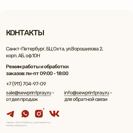
КОНТАКТЫ
Санкт-Петербург, БЦ Охта, ул.Ворошилова 2,
корп. АБ, оф.10Н
Режим работы и обработки
заказов: пн-пт 09:00 - 18:00
+7 (911) 704-97-09
sale@sewprintpray.ru
-
info@sewprintpray.ru
-
отдел продаж
для обратной связи
*
*проект Meta Platforms, деятельность в
России запрещена