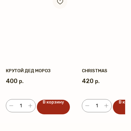
КРУТОЙ ДЕД МОРОЗ
CHRISTMAS
400
420
р.
р.
В корзину
В кор