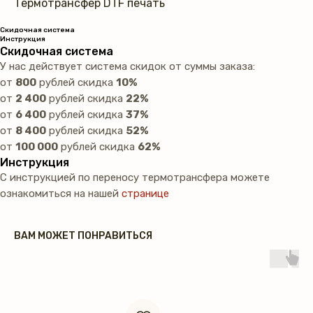
Термотрансфер DTF печать
Скидочная система
Инструкция
Скидочная система
У нас действует система скидок от суммы заказа:
от
800
рублей скидка
10%
от
2 400
рублей скидка
22%
от
6 400
рублей скидка
37%
от
8 400
рублей скидка
52%
от
100 000
рублей скидка
62%
Инструкция
С инструкцией по переносу термотрансфера можете
ознакомиться на нашей
странице
ВАМ МОЖЕТ ПОНРАВИТЬСЯ