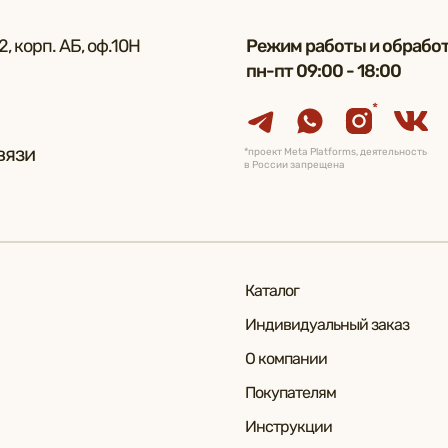
, корп. АБ, оф.10Н
Режим работы и обработ
пн-пт 09:00 - 18:00
*
вязи
*проект Meta Platforms, деятельность
в России запрещена
Каталог
Индивидуальный заказ
О компании
Покупателям
Инструкции