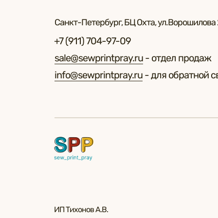
Санкт-Петербург, БЦ Охта, ул.Ворошилова 2
+7 (911) 704-97-09
sale@sewprintpray.ru
- отдел продаж
info@sewprintpray.ru
- для обратной с
ИП Тихонов А.В.