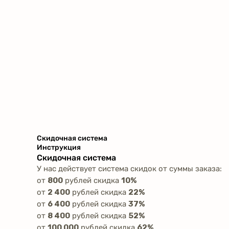
Скидочная система
Инструкция
Скидочная система
У нас действует система скидок от суммы заказа:
от
800
рублей скидка
10%
от
2 400
рублей скидка
22%
от
6 400
рублей скидка
37%
от
8 400
рублей скидка
52%
от
100 000
рублей скидка
62%