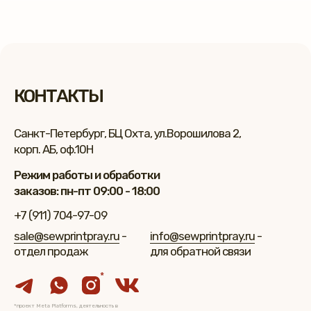
КОНТАКТЫ
Санкт-Петербург, БЦ Охта, ул.Ворошилова 2,
корп. АБ, оф.10Н
Режим работы и обработки
заказов: пн-пт 09:00 - 18:00
+7 (911) 704-97-09
sale@sewprintpray.ru
-
info@sewprintpray.ru
-
отдел продаж
для обратной связи
*
*проект Meta Platforms, деятельность в