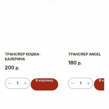
ТРАНСФЕР КОШКА-
ТРАНСФЕР ANGEL
БАЛЕРИНА
180
р.
200
р.
В корзину
В кор