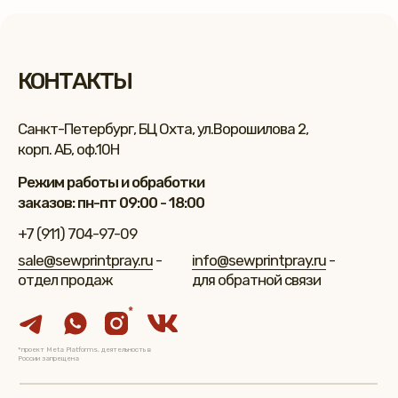
КОНТАКТЫ
Санкт-Петербург, БЦ Охта, ул.Ворошилова 2,
корп. АБ, оф.10Н
Режим работы и обработки
заказов: пн-пт 09:00 - 18:00
+7 (911) 704-97-09
sale@sewprintpray.ru
-
info@sewprintpray.ru
-
отдел продаж
для обратной связи
*
*проект Meta Platforms, деятельность в
России запрещена