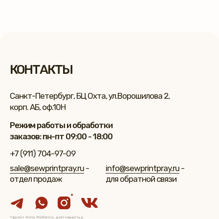
КОНТАКТЫ
Санкт-Петербург, БЦ Охта, ул.Ворошилова 2,
корп. АБ, оф.10Н
Режим работы и обработки
заказов: пн-пт 09:00 - 18:00
+7 (911) 704-97-09
sale@sewprintpray.ru
-
info@sewprintpray.ru
-
отдел продаж
для обратной связи
*
*проект Meta Platforms, деятельность в