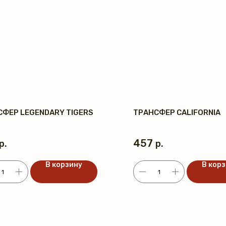
СФЕР LEGENDARY TIGERS
ТРАНСФЕР CALIFORNIA
457
р.
р.
В корзину
В кор