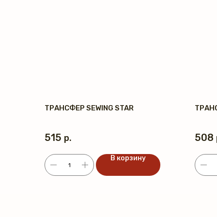
ТРАНСФЕР SEWING STAR
ТРАН
515
508
р.
В корзину