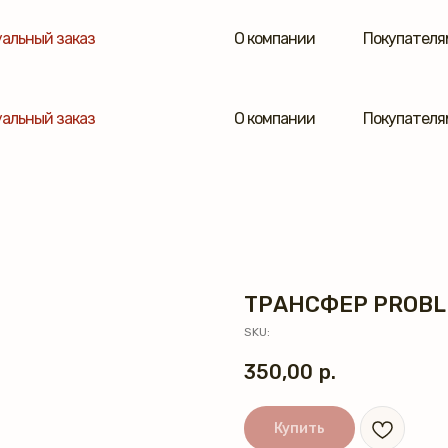
альный заказ
О компании
Покупателя
альный заказ
О компании
Покупателя
ТРАНСФЕР PROBL
SKU:
350,00
р.
Купить