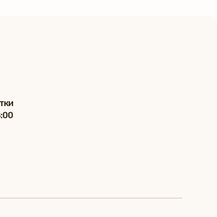
тки
8:00