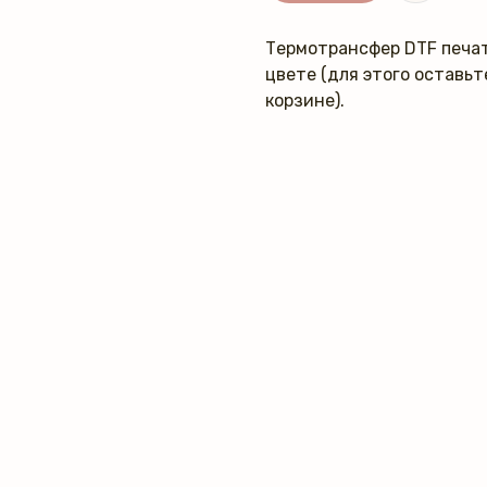
Термотрансфер DTF печат
цвете (для этого оставь
корзине).