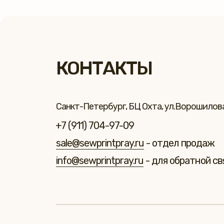
КОНТАКТЫ
Санкт-Петербург, БЦ Охта, ул.Ворошилова 
+7 (911) 704-97-09
sale@sewprintpray.ru
- отдел продаж
info@sewprintpray.ru
- для обратной св