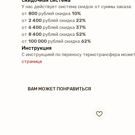
Скидочная система
У нас действует система скидок от суммы заказа:
от
800
рублей скидка
10%
от
2 400
рублей скидка
22%
от
6 400
рублей скидка
37%
от
8 400
рублей скидка
52%
от
100 000
рублей скидка
62%
Инструкция
С инструкцией по переносу термотрансфера может
странице
ВАМ МОЖЕТ ПОНРАВИТЬСЯ