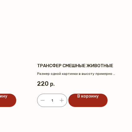
ТРАНСФЕР СМЕШНЫЕ ЖИВОТНЫЕ
Размер одной картинки в высоту примерно 6
см.
220
р.
зину
В корзину