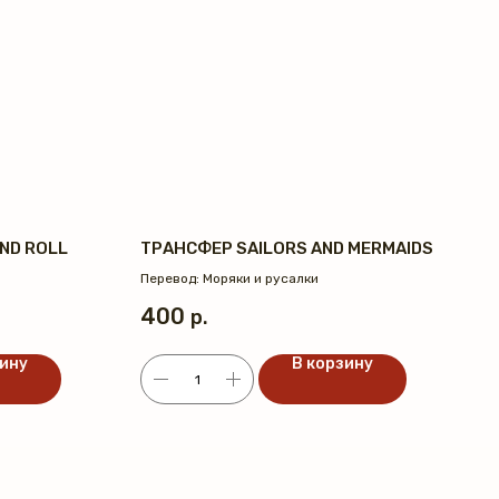
ND ROLL
ТРАНСФЕР SAILORS AND MERMAIDS
Перевод: Моряки и русалки
400
р.
зину
В корзину