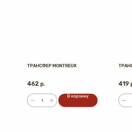
ТРАНСФЕР MONTREUX
ТРАНС
462
419
р.
В корзину