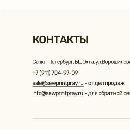
КОНТАКТЫ
Санкт-Петербург, БЦ Охта, ул.Ворошилова 
+7 (911) 704-97-09
sale@sewprintpray.ru
- отдел продаж
info@sewprintpray.ru
- для обратной св