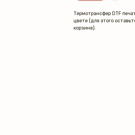
Термотрансфер DTF печат
цвете (для этого оставь
корзине).