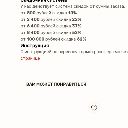
Скидочная система
У нас действует система скидок от суммы заказа:
от
800
рублей скидка
10%
от
2 400
рублей скидка
22%
от
6 400
рублей скидка
37%
от
8 400
рублей скидка
52%
от
100 000
рублей скидка
62%
Инструкция
С инструкцией по переносу термотрансфера может
странице
ВАМ МОЖЕТ ПОНРАВИТЬСЯ