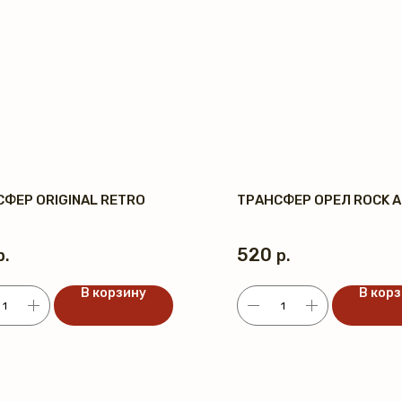
ФЕР ORIGINAL RETRO
ТРАНСФЕР ОРЕЛ ROCK A
520
р.
р.
В корзину
В кор