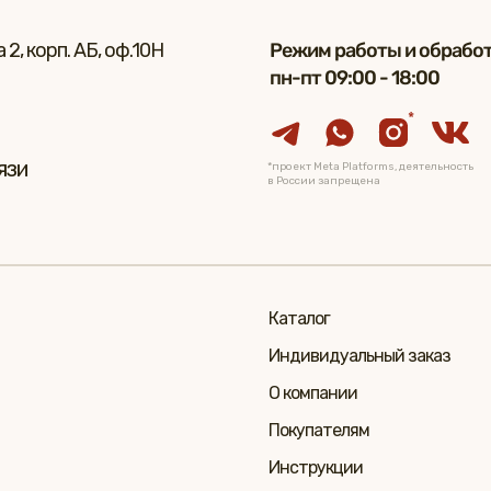
2, корп. АБ, оф.10Н
Режим работы и обработ
пн-пт 09:00 - 18:00
*
язи
*проект Meta Platforms, деятельность
в России запрещена
Каталог
Индивидуальный заказ
О компании
Покупателям
Инструкции