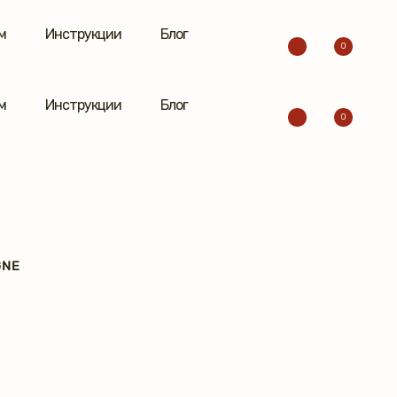
м
Инструкции
Блог
0
м
Инструкции
Блог
0
GNE