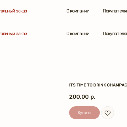
альный заказ
О компании
Покупателя
альный заказ
О компании
Покупателя
ITS TIME TO DRINK CHAMPA
200,00
р.
Купить