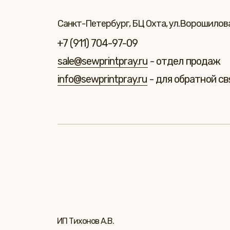
Санкт-Петербург, БЦ Охта, ул.Ворошилова 
+7 (911) 704-97-09
sale@sewprintpray.ru
- отдел продаж
info@sewprintpray.ru
- для обратной св
ИП Тихонов А.В.