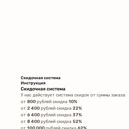
Скидочная система
Инструкция
Скидочная система
У нас действует система скидок от суммы заказа:
от
800
рублей скидка
10%
от
2 400
рублей скидка
22%
от
6 400
рублей скидка
37%
от
8 400
рублей скидка
52%
от
100 000
рублей скидка
62%