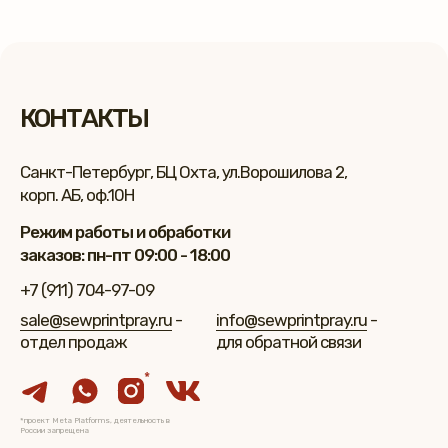
КОНТАКТЫ
Санкт-Петербург, БЦ Охта, ул.Ворошилова 2,
корп. АБ, оф.10Н
Режим работы и обработки
заказов: пн-пт 09:00 - 18:00
+7 (911) 704-97-09
sale@sewprintpray.ru
-
info@sewprintpray.ru
-
отдел продаж
для обратной связи
*
*проект Meta Platforms, деятельность в
России запрещена