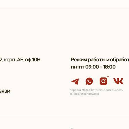
, корп. АБ, оф.10Н
Режим работы и обработ
пн-пт 09:00 - 18:00
*
вязи
*проект Meta Platforms, деятельность
в России запрещена