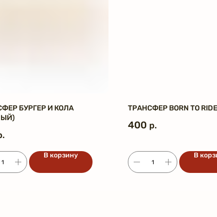
ФЕР БУРГЕР И КОЛА
ТРАНСФЕР BORN TO RID
НЫЙ)
400
р.
р.
В корзину
В корз