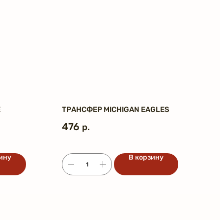
E
ТРАНСФЕР MICHIGAN EAGLES
476
р.
ину
В корзину