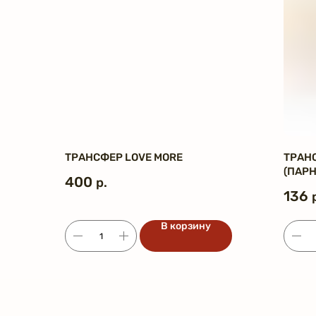
ТРАНСФЕР LOVE MORE
ТРАНС
(ПАР
400
р.
136
В корзину