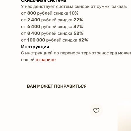
Скидочная система
У нас действует система скидок от суммы заказа:
от
800
рублей скидка
10%
от
2 400
рублей скидка
22%
от
6 400
рублей скидка
37%
от
8 400
рублей скидка
52%
от
100 000
рублей скидка
62%
Инструкция
С инструкцией по переносу термотрансфера может
нашей
странице
ВАМ МОЖЕТ ПОНРАВИТЬСЯ