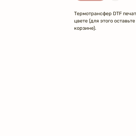
Термотрансфер DTF печат
цвете (для этого оставьт
корзине).