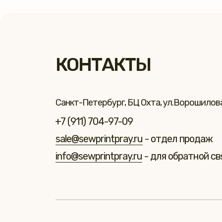
КОНТАКТЫ
Санкт-Петербург, БЦ Охта, ул.Ворошилова 
+7 (911) 704-97-09
sale@sewprintpray.ru
- отдел продаж
info@sewprintpray.ru
- для обратной св