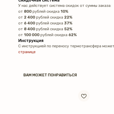
Скидочная система
У нас действует система скидок от суммы заказа:
от
800
рублей скидка
10%
от
2 400
рублей скидка
22%
от
6 400
рублей скидка
37%
от
8 400
рублей скидка
52%
от
100 000
рублей скидка
62%
Инструкция
С инструкцией по переносу термотрансфера может
странице
ВАМ МОЖЕТ ПОНРАВИТЬСЯ