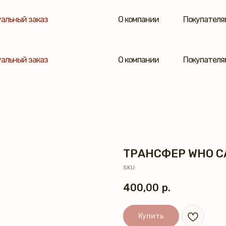
альный заказ
О компании
Покупателя
альный заказ
О компании
Покупателя
ТРАНСФЕР WHO C
SKU:
400,00
р.
Купить