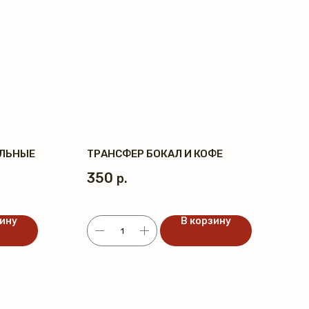
ЛЬНЫЕ
ТРАНСФЕР БОКАЛ И КОФЕ
350
р.
зину
В корзину