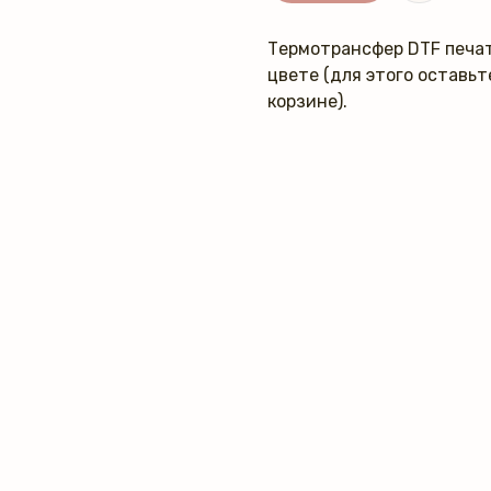
Термотрансфер DTF печат
цвете (для этого оставь
корзине).