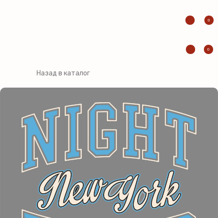
0
0
Назад в каталог