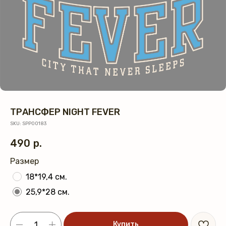
ТРАНСФЕР NIGHT FEVER
SKU:
SPP00183
490
р.
Размер
18*19,4 см.
25,9*28 см.
Купить