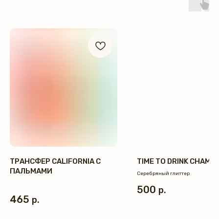
ТРАНСФЕР CALIFORNIA С
TIME TO DRINK CHAMP
ПАЛЬМАМИ
Серебряный глиттер
500
р.
465
р.