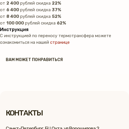
от
2 400
рублей скидка
22%
от
6 400
рублей скидка
37%
от
8 400
рублей скидка
52%
от
100 000
рублей скидка
62%
Инструкция
С инструкцией по переносу термотрансфера можете
ознакомиться на нашей
странице
ВАМ МОЖЕТ ПОНРАВИТЬСЯ
КОНТАКТЫ
Санкт-Петербург, БЦ Охта, ул.Ворошилова 2,