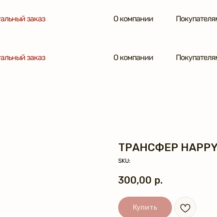
альный заказ
О компании
Покупателя
альный заказ
О компании
Покупателя
ТРАНСФЕР HAPPY
SKU:
300,00
р.
Купить