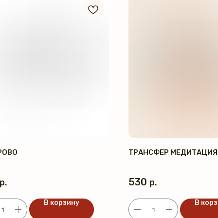
РОВО
ТРАНСФЕР МЕДИТАЦИЯ
530
р.
р.
В корзину
В кор