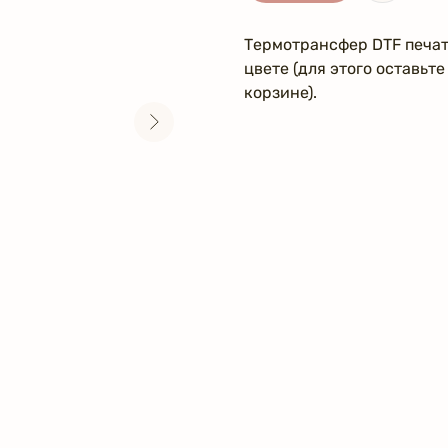
Термотрансфер DTF печат
цвете (для этого оставьт
корзине).