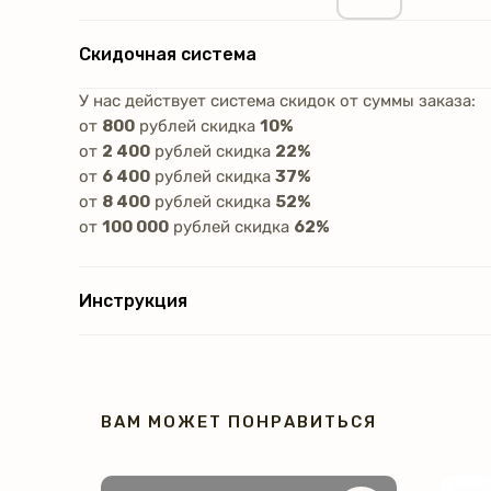
Скидочная система
У нас действует система скидок от суммы заказа:
от
800
рублей скидка
10%
от
2 400
рублей скидка
22%
от
6 400
рублей скидка
37%
от
8 400
рублей скидка
52%
от
100 000
рублей скидка
62%
Инструкция
ВАМ МОЖЕТ ПОНРАВИТЬСЯ