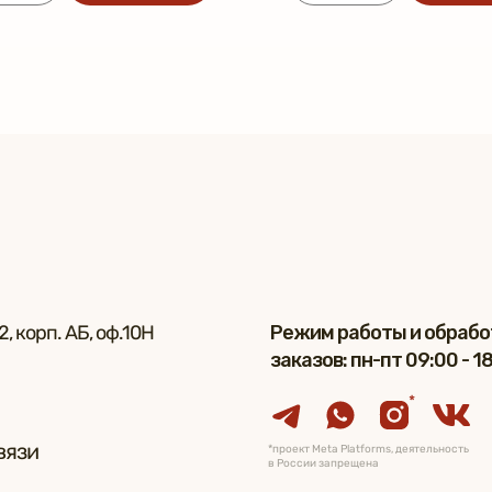
, корп. АБ, оф.10Н
Режим работы и обрабо
заказов: пн-пт 09:00 - 1
*
вязи
*проект Meta Platforms, деятельность
в России запрещена