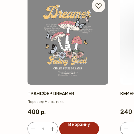
ТРАНСФЕР DREAMER
КЕМЕ
Перевод: Мечтатель
400
240
р.
В корзину