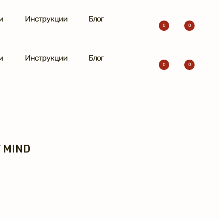
м
Инструкции
Блог
0
0
м
Инструкции
Блог
0
0
 MIND