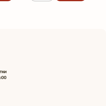
тки
8:00