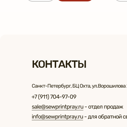
КОНТАКТЫ
Санкт-Петербург, БЦ Охта, ул.Ворошилова 2
+7 (911) 704-97-09
sale@sewprintpray.ru
- отдел продаж
info@sewprintpray.ru
- для обратной с